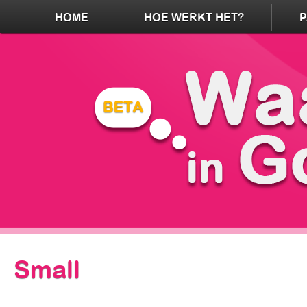
HOME
HOE WERKT HET?
Small