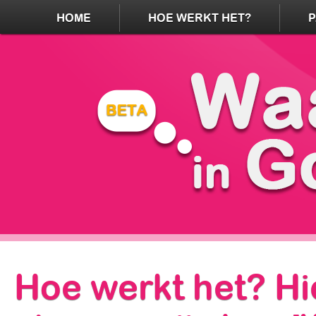
HOME
HOE WERKT HET?
Hoe werkt het? Hi