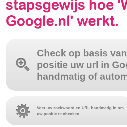
stapsgewijs hoe 'W
Google.nl' werkt.
Check op basis va
positie uw url in Go
handmatig of autom
Voer uw zoekwoord en URL handmatig in om
uw positie te checken.